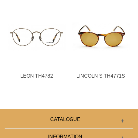
LEON TH4782
LINCOLN S TH4771S
CATALOGUE
INFORMATION