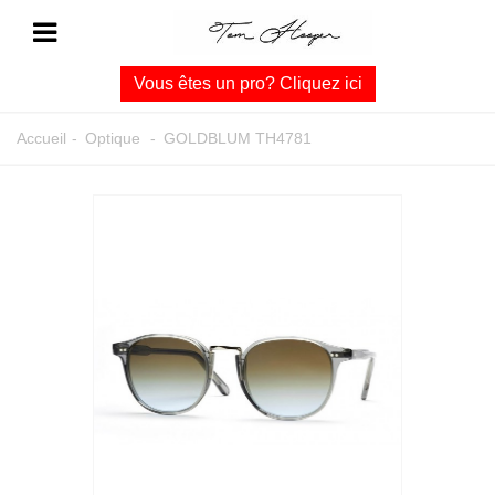
Vous êtes un pro? Cliquez ici
Accueil
-
Optique
-
GOLDBLUM TH4781