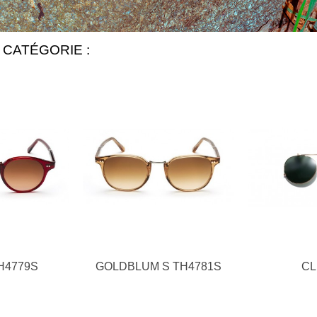
 CATÉGORIE :
H4779S
GOLDBLUM S TH4781S
CL