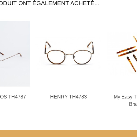
ODUIT ONT ÉGALEMENT ACHETÉ...
OS TH4787
HENRY TH4783
My Easy TH
Bra