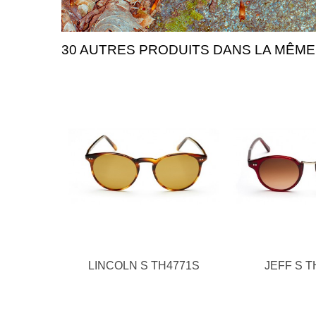
30 AUTRES PRODUITS DANS LA MÊME
LINCOLN S TH4771S
JEFF S T