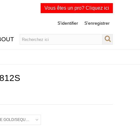
Vous êtes un pro? Cliquez ici
S'identifier
S'enregistrer
BOUT
812S
UE GOLD/SEQUOIA