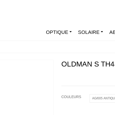
OPTIQUE
SOLAIRE
A
OLDMAN S TH4
COULEURS
AG/005 ANTIQ